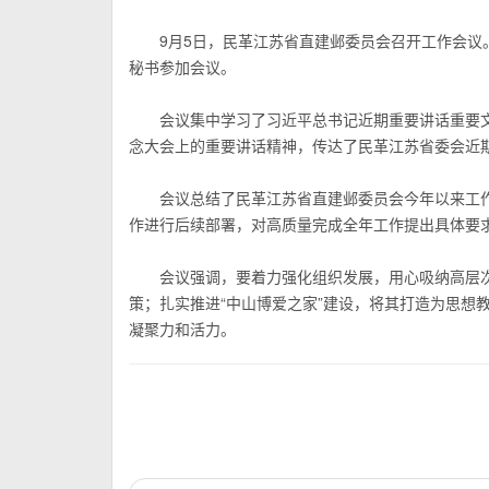
9月5日，民革江苏省直建邺委员会召开工作会议
秘书参加会议。
会议集中学习了习近平总书记近期重要讲话重要
念大会上的重要讲话精神，传达了民革
江苏
省委会近
会议总结了
民革江苏省直建邺委员会
今年以来工
作进行后续部署，对高质量完成全年工作提出具体要
会议强调，要着力强化组织发展，用心吸纳高层
策；扎实推进“中山博爱之家”建设，将其打造为思想
凝聚力和活力。