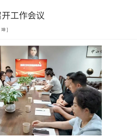
召开工作会议
坤 ]