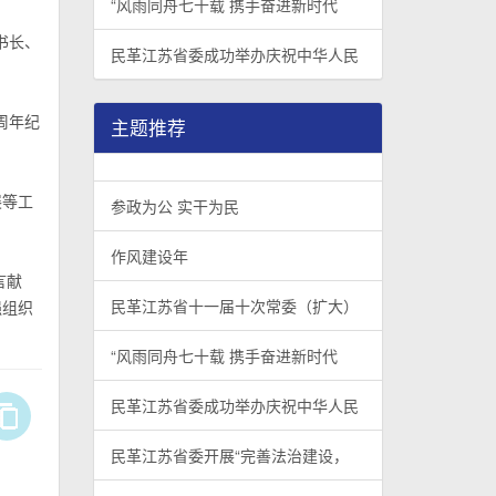
“风雨同舟七十载 携手奋进新时代
书长、
民革江苏省委成功举办庆祝中华人民
周年纪
主题推荐
展等工
参政为公 实干为民
作风建设年
言献
民革江苏省十一届十次常委（扩大）
强组织
“风雨同舟七十载 携手奋进新时代
民革江苏省委成功举办庆祝中华人民
民革江苏省委开展“完善法治建设，