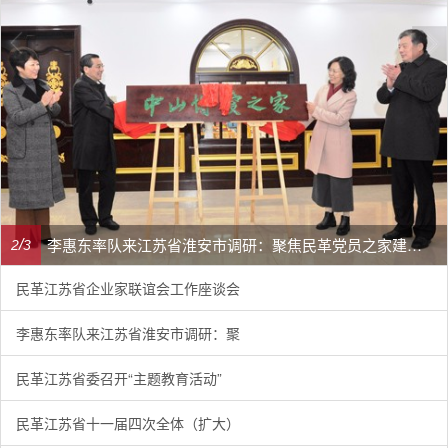
李惠东率队来江苏省淮安市调研：聚焦民革党员之家建设管理、学龄前儿童爱国主义教育
/
2
3
民革江苏省企业家联谊会工作座谈会
李惠东率队来江苏省淮安市调研：聚
民革江苏省委召开“主题教育活动”
民革江苏省十一届四次全体（扩大）