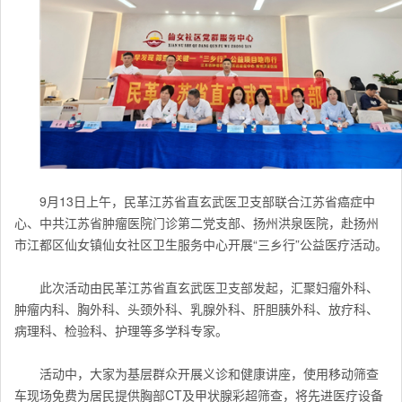
9月13日上午，民革江苏省直玄武医卫支部联合江苏省癌症中
心、中共江苏省肿瘤医院门诊第二党支部、扬州洪泉医院，赴扬州
市江都区仙女镇仙女社区卫生服务中心开展“三乡行”公益医疗活动。
此次活动由民革江苏省直玄武医卫支部发起，汇聚妇瘤外科、
肿瘤内科、胸外科、头颈外科、乳腺外科、肝胆胰外科、放疗科、
病理科、检验科、护理等多学科专家。
活动中，大家为基层群众开展义诊和健康讲座，使用移动筛查
车现场免费为居民提供胸部CT及甲状腺彩超筛查，将先进医疗设备