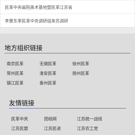
民革中央画院美术基地暨民革江苏省
李惠东率民革中央调研组来苏调研
地方组织链接
南京民革
无锡民革
徐州民革
常州民革
淮安民革
扬州民革
镇江民革
泰州民革
友情链接
民革中央
团结网
江苏统一战线
江苏民盟
江苏民进
江苏农工党