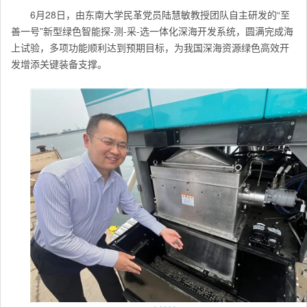
6月28日，由东南大学民革党员陆慧敏教授团队自主研发的“至
善一号”新型绿色智能探-测-采-选一体化深海开发系统，圆满完成海
上试验，多项功能顺利达到预期目标，为我国深海资源绿色高效开
发增添关键装备支撑。