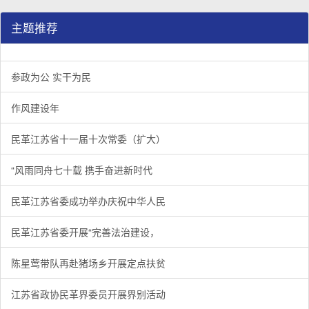
主题推荐
参政为公 实干为民
作风建设年
民革江苏省十一届十次常委（扩大）
“风雨同舟七十载 携手奋进新时代
民革江苏省委成功举办庆祝中华人民
民革江苏省委开展“完善法治建设，
陈星莺带队再赴猪场乡开展定点扶贫
江苏省政协民革界委员开展界别活动