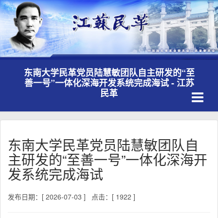
东南大学民革党员陆慧敏团队自主研发的“至
善一号”一体化深海开发系统完成海试 - 江苏
Toggle
民革
navigati
东南大学民革党员陆慧敏团队自
主研发的“至善一号”一体化深海开
发系统完成海试
发布日期：[ 2026-07-03 ]
点击：[ 1922 ]