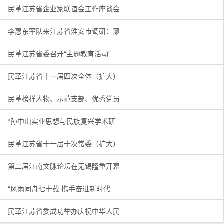
民革江苏省企业家联谊会工作座谈会
李惠东率队来江苏省淮安市调研：聚
民革江苏省委召开“主题教育活动”
民革江苏省十一届四次全体（扩大）
民革榜样人物、示范支部、优秀党员
“孙中山实业思想与民族复兴学术研
民革江苏省十一届十次常委（扩大）
第二届江南文脉论坛在无锡隆重开幕
“风雨同舟七十载 携手奋进新时代
民革江苏省委成功举办庆祝中华人民