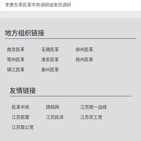
李惠东率民革中央调研组来苏调研
地方组织链接
南京民革
无锡民革
徐州民革
常州民革
淮安民革
扬州民革
镇江民革
泰州民革
友情链接
民革中央
团结网
江苏统一战线
江苏民盟
江苏民进
江苏农工党
江苏致公党