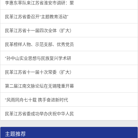
李惠东率队来江苏省淮安市调研：聚
民革江苏省委召开“主题教育活动”
民革江苏省十一届四次全体（扩大）
民革榜样人物、示范支部、优秀党员
“孙中山实业思想与民族复兴学术研
民革江苏省十一届十次常委（扩大）
第二届江南文脉论坛在无锡隆重开幕
“风雨同舟七十载 携手奋进新时代
民革江苏省委成功举办庆祝中华人民
主题推荐