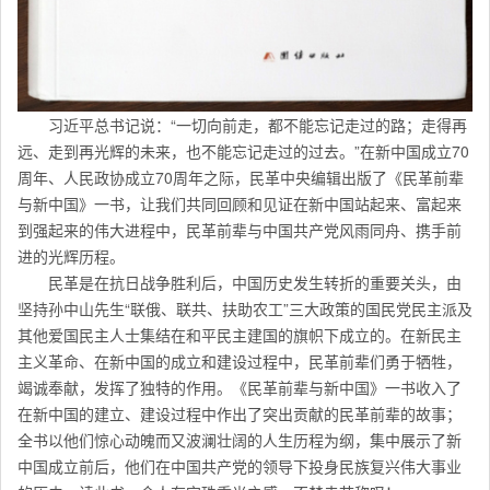
习近平总书记说：“一切向前走，都不能忘记走过的路；走得再
远、走到再光辉的未来，也不能忘记走过的过去。”在新中国成立70
周年、人民政协成立70周年之际，民革中央编辑出版了《民革前辈
与新中国》一书，让我们共同回顾和见证在新中国站起来、富起来
到强起来的伟大进程中，民革前辈与中国共产党风雨同舟、携手前
进的光辉历程。
民革是在抗日战争胜利后，中国历史发生转折的重要关头，由
坚持孙中山先生“联俄、联共、扶助农工”三大政策的国民党民主派及
其他爱国民主人士集结在和平民主建国的旗帜下成立的。在新民主
主义革命、在新中国的成立和建设过程中，民革前辈们勇于牺牲，
竭诚奉献，发挥了独特的作用。《民革前辈与新中国》一书收入了
在新中国的建立、建设过程中作出了突出贡献的民革前辈的故事；
全书以他们惊心动魄而又波澜壮阔的人生历程为纲，集中展示了新
中国成立前后，他们在中国共产党的领导下投身民族复兴伟大事业