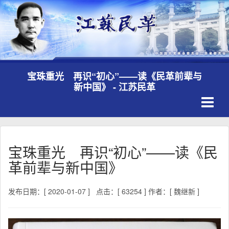
宝珠重光 再识“初心”——读《民革前辈与
新中国》 - 江苏民革
Toggle
navigati
宝珠重光 再识“初心”——读《民
革前辈与新中国》
发布日期：[ 2020-01-07 ]
点击：[ 63254 ]
作者：[ 魏继新 ]