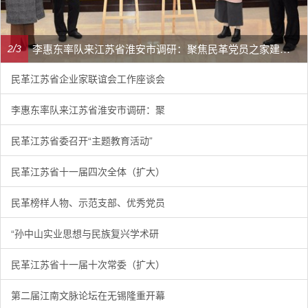
李惠东率队来江苏省淮安市调研：聚焦民革党员之家建设管理、学龄前儿童爱国主义教育
/
2
3
民革江苏省企业家联谊会工作座谈会
李惠东率队来江苏省淮安市调研：聚
民革江苏省委召开“主题教育活动”
民革江苏省十一届四次全体（扩大）
民革榜样人物、示范支部、优秀党员
“孙中山实业思想与民族复兴学术研
民革江苏省十一届十次常委（扩大）
第二届江南文脉论坛在无锡隆重开幕