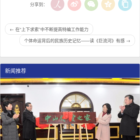
分享到：
←
在“上下求索”中不断提高特编工作能力
个体命运背后的民族历史记忆——读《巨流河》有感
→
新闻推荐