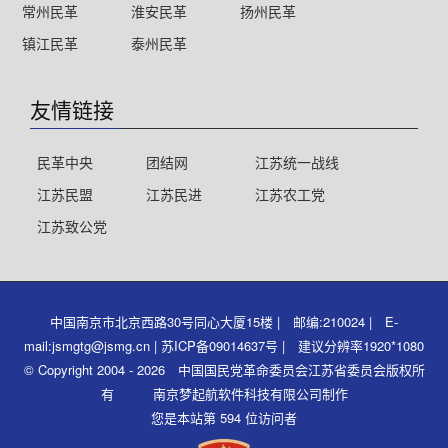
常州民革
淮安民革
扬州民革
镇江民革
泰州民革
友情链接
民革中央
团结网
江苏统一战线
江苏民盟
江苏民进
江苏农工党
江苏致公党
中国南京市北京西路30号同心大厦15楼 | 邮编:210024 | E-
mail:jsmgtg@jsmg.cn | 苏ICP备09014637号 | 建议分辨率1920*1080
© Copyright 2004 - 2026 中国国民党革命委员会江苏省委员会版权所
有 南京梦起航软件科技有限公司制作
您是本站第 594 位访问者