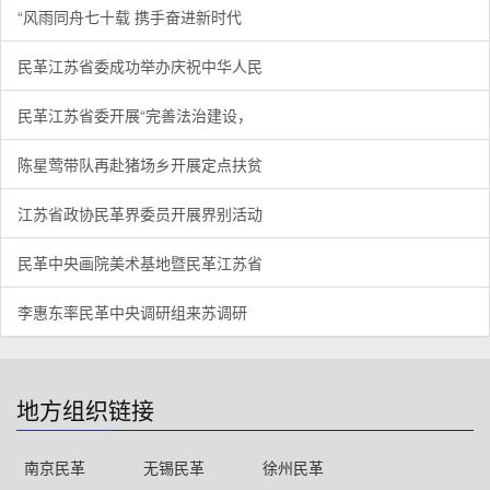
“风雨同舟七十载 携手奋进新时代
民革江苏省委成功举办庆祝中华人民
民革江苏省委开展“完善法治建设，
陈星莺带队再赴猪场乡开展定点扶贫
江苏省政协民革界委员开展界别活动
民革中央画院美术基地暨民革江苏省
李惠东率民革中央调研组来苏调研
地方组织链接
南京民革
无锡民革
徐州民革