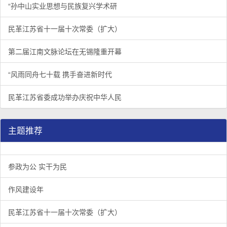
“孙中山实业思想与民族复兴学术研
民革江苏省十一届十次常委（扩大）
第二届江南文脉论坛在无锡隆重开幕
“风雨同舟七十载 携手奋进新时代
民革江苏省委成功举办庆祝中华人民
主题推荐
参政为公 实干为民
作风建设年
民革江苏省十一届十次常委（扩大）