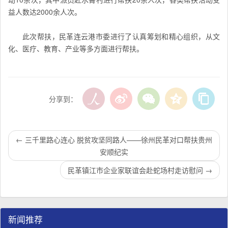
益人数达2000余人次。
此次帮扶，民革连云港市委进行了认真筹划和精心组织，从文
化、医疗、教育、产业等多方面进行帮扶。
分享到：
←
三千里路心连心 脱贫攻坚同路人——徐州民革对口帮扶贵州
安顺纪实
民革镇江市企业家联谊会赴蛇场村走访慰问
→
新闻推荐