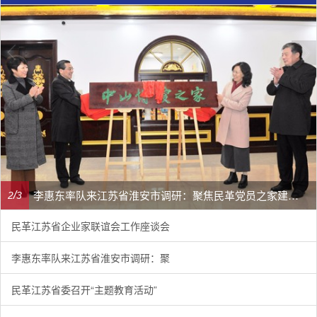
李惠东率队来江苏省淮安市调研：聚焦民革党员之家建设管理、学龄前儿童爱国主义教育
/
2
3
民革江苏省企业家联谊会工作座谈会
李惠东率队来江苏省淮安市调研：聚
民革江苏省委召开“主题教育活动”