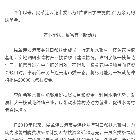
今年以来，民革连云港市委已为4位贫困学生提供了1万余元的
助学金。
产业帮扶，致富有了新动力
民革连云港市委对口帮扶组成员一行来到水箐村一枝黄花种植
基地，实地调研水箐村产业扶贫项目建设情况，详细了解一枝黄花
生产、销售等过程中面临的困难。在得知一枝黄花种植项目面临资
金缺口时，李萌代表民革连云港市委表态，将尽可能为一枝黄花种
植提供20000元帮扶资金。
李萌希望水箐村能够用好扶贫项目和资金，利用本地优势，发
展壮大一枝黄花种植产业，以带动水箐村劳动力就业，促进水箐村
老百姓增收。
自2019年以来，民革连云港市委连续两年对口帮扶水箐村，为
助力水箐村脱贫攻坚累计投入帮扶资金近20万元，开展各类帮扶活
动10余次，其中派员赴水箐村进行帮扶20余人次，各类帮扶活动受