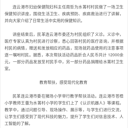
连云港市妇幼保健院妇科主任周哲为水箐村村民做了一场卫生
保健知识讲座，围绕生活卫生、疾病预防、疾病救治进行了讲解，
并向大家介绍了日常生活中实用的保健知识。
讲座结束后，民革连云港市委还为村民组织了义诊。义诊中，
医疗专家认真为村民进行诊察，悉心回答村民的医疗咨询，并根据
村民的病情，赠送和发放相应的药品，现场就药品使用的注意事项
逐一嘱咐村民。据悉，本次帮扶活动药品折合人民币共计 12000余
元，一部分药品发放至村民手中，另一部分药品捐赠给水箐村卫生
室。
教育帮扶，感受现代化教育
民革连云港市委在猪场小学举行教学帮扶活动。连云港市苍梧
小学教师王蕾为水箐村小学的学生们上了《认识机器人》等课程。
教学中，通过问题引导、现场操作、展示等，与学生们进行交流，
让学生们感受到了现代科技的魅力，提升了学生们对信息技术、人
工智能的了解。