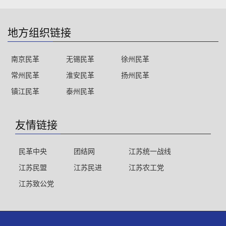
地方组织链接
南京民革
无锡民革
徐州民革
常州民革
淮安民革
扬州民革
镇江民革
泰州民革
友情链接
民革中央
团结网
江苏统一战线
江苏民盟
江苏民进
江苏农工党
江苏致公党