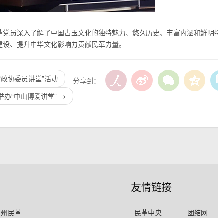
革党员深入了解了中国古玉文化的独特魅力、悠久历史、丰富内涵和鲜明
建设、提升中华文化影响力贡献民革力量。
“政协委员讲堂”活动
分享到：
举办“中山博爱讲堂”
→
友情链接
常州民革
民革中央
团结网