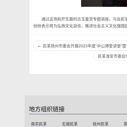
通过这场别开生面的古玉鉴赏专题讲座，与会民
纷纷表示将为弘扬文化自信，推进社会主义文化强国
←
民革扬州市委会开展2023年度“中山博爱讲堂”暨
民革淮安市委会
地方组织链接
南京民革
无锡民革
徐州民革