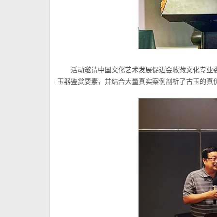
活动邀请中国文化艺术发展促进会收藏文化专业
玉器鉴赏要素，并结合大量真实案例剖析了古玉的真