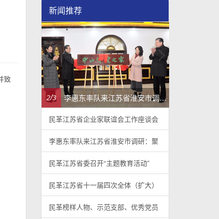
新闻推荐
并致
民革江苏省企业家联谊会工作座谈会在宁召开
李惠东率队来江苏省淮安市调研：聚焦民革党员之家建设管理、学龄前儿童爱国主义教育
/
/
2
3
3
3
民革江苏省企业家联谊会工作座谈会
李惠东率队来江苏省淮安市调研：聚
民革江苏省委召开“主题教育活动”
民革江苏省十一届四次全体（扩大）
民革榜样人物、示范支部、优秀党员