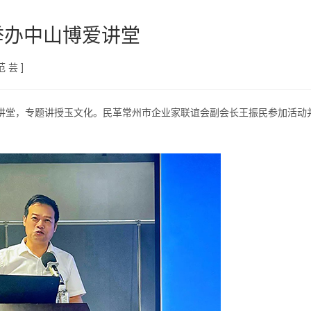
举办中山博爱讲堂
 芸 ]
爱讲堂，专题讲授玉文化。民革常州市企业家联谊会副会长王振民参加活动
/
1
3