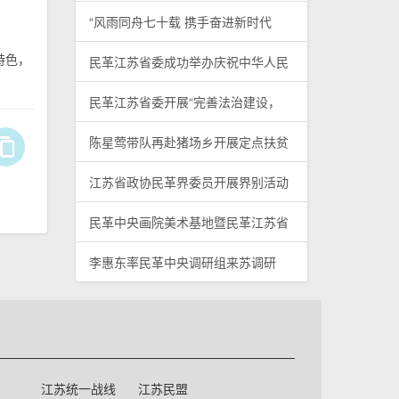
“风雨同舟七十载 携手奋进新时代
特色，
民革江苏省委成功举办庆祝中华人民
民革江苏省委开展“完善法治建设，
陈星莺带队再赴猪场乡开展定点扶贫
江苏省政协民革界委员开展界别活动
民革中央画院美术基地暨民革江苏省
李惠东率民革中央调研组来苏调研
江苏统一战线
江苏民盟