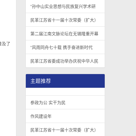
“孙中山实业思想与民族复兴学术研
民革江苏省十一届十次常委（扩大）
第二届江南文脉论坛在无锡隆重开幕
普及了
“风雨同舟七十载 携手奋进新时代
民革江苏省委成功举办庆祝中华人民
主题推荐
参政为公 实干为民
作风建设年
民革江苏省十一届十次常委（扩大）