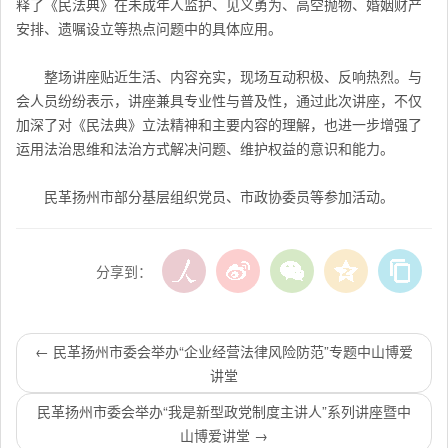
释了《民法典》在未成年人监护、见义勇为、高空抛物、婚姻财产
安排、遗嘱设立等热点问题中的具体应用。
整场讲座贴近生活、内容充实，现场互动积极、反响热烈。与
会人员纷纷表示，讲座兼具专业性与普及性，通过此次讲座，不仅
加深了对《民法典》立法精神和主要内容的理解，也进一步增强了
运用法治思维和法治方式解决问题、维护权益的意识和能力。
民革扬州市部分基层组织党员、市政协委员等参加活动。
分享到：
←
民革扬州市委会举办“企业经营法律风险防范”专题中山博爱
讲堂
民革扬州市委会举办“我是新型政党制度主讲人”系列讲座暨中
山博爱讲堂
→