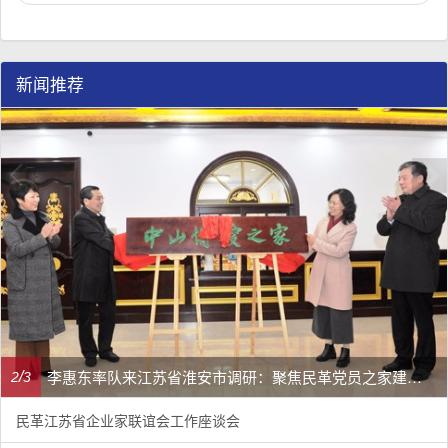
新闻推荐
李惠东率队来江苏省淮安市调研：聚焦民革党员之家建设管理、学龄前儿童爱国主义教育
/
2
3
民革江苏省企业家联谊会工作座谈会