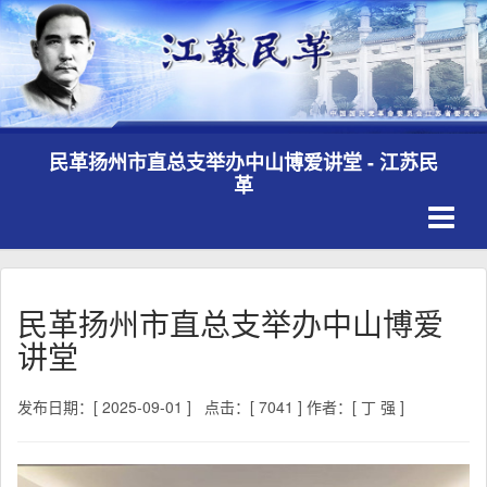
民革扬州市直总支举办中山博爱讲堂 - 江苏民
革
Toggle
navigati
民革扬州市直总支举办中山博爱
讲堂
发布日期：[ 2025-09-01 ]
点击：[ 7041 ]
作者：[ 丁 强 ]