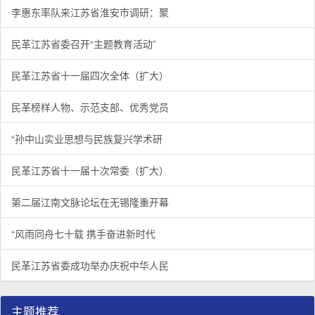
李惠东率队来江苏省淮安市调研：聚
民革江苏省委召开“主题教育活动”
民革江苏省十一届四次全体（扩大）
民革榜样人物、示范支部、优秀党员
“孙中山实业思想与民族复兴学术研
民革江苏省十一届十次常委（扩大）
第二届江南文脉论坛在无锡隆重开幕
“风雨同舟七十载 携手奋进新时代
民革江苏省委成功举办庆祝中华人民
主题推荐