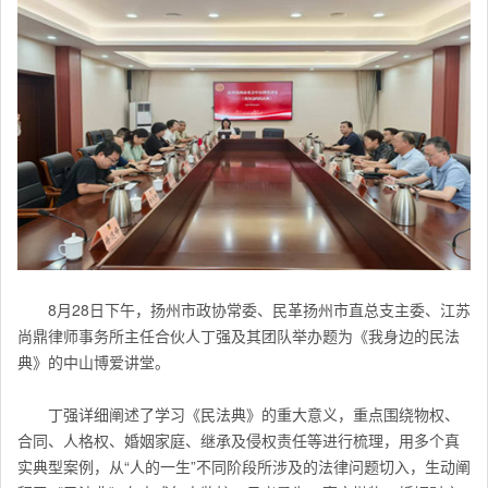
8月28日下午，
扬州
市政协常委、民革扬州市直总支主委、江苏
尚鼎律师事务所主任合伙人丁强及其团队举办题为《我身边的民法
典》的中山博爱讲堂。
丁强详细阐述了学习《民法典》的重大意义，
重点围绕物权、
合同、人格权、婚姻家庭、继承及侵权责任等进行梳理，用多个真
实典型案例，从“人的一生”不同阶段所涉及的法律问题切入，生动阐