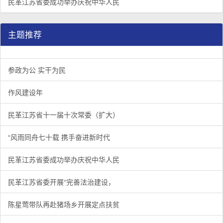
民革江苏省委成功举办庆祝中华人民
主题推荐
参政为公 实干为民
作风建设年
民革江苏省十一届十次常委（扩大）
“风雨同舟七十载 携手奋进新时代
民革江苏省委成功举办庆祝中华人民
民革江苏省委开展“完善法治建设，
陈星莺带队再赴猪场乡开展定点扶贫