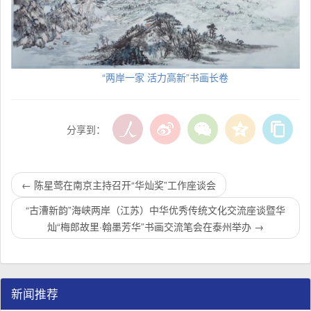
“两岸一家 活力高新”书画长卷
分享到：
←
陈星莺在南京主持召开“华灿奖”工作座谈会
“古漕新韵”海峡两岸（江苏）中华优秀传统文化交流座谈暨华
灿“梅郎故里·翰墨芳华”书画交流笔会在泰州举办
→
新闻推荐