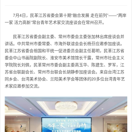
7月4日，民革江苏省委会第十期“融合发展 走在前列”——“两岸
一家 活力高新”常台青年艺术家交流座谈会在常州召开。
民革江苏省委会副主委、常州市委会主委张加林出席座谈会并
讲话。中共常州市委常委、市海外联谊会会长杨芬应邀参加座谈。
民革江苏省委会祖国和平统一促进委员会副主任葛明，民革江苏省
委会中山书画院副院长、淮安市美术馆馆长干露，常州市社会主义
学院院长刘佩，民革常州市委会副主委高玉华、陈建生、罗军，江
苏省台联副会长、常州市台联会长胡静参加座谈会。来自台湾江苏
同乡会、台湾美术协会、兰阳美术学会等团体的20多位台湾青年艺
术家应邀参加交流。