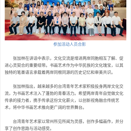
参加活动人员合影
张加林在讲话中表示，文化交流是增进两岸同胞相互了解、促
进心灵契合的重要纽带。书画艺术作为中华民族的文化瑰宝，以其
独特的笔墨语言承载着两岸同根同源的历史记忆和审美共识。
张加林指出，越来越多的台湾青年艺术家积极投身两岸文化交
流，为书画艺术注入了蓬勃的青春活力。希望两岸青年自觉做文化
传承的接力者，携手传承这份文化薪火，以创新视角融合传统艺
术，将中华书画艺术推向更广阔的世界舞台。
台湾青年艺术家以常州所见所闻为灵感，创作多幅画作，并分
享了创作思路与活动感受。