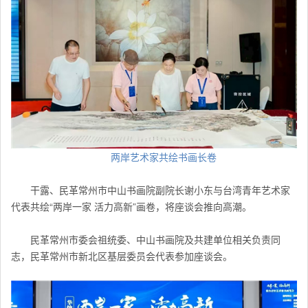
两岸艺术家共绘书画长卷
干露、民革常州市中山书画院副院长谢小东与台湾青年艺术家
代表共绘“两岸一家 活力高新”画卷，将座谈会推向高潮。
民革常州市委会祖统委、中山书画院及共建单位相关负责同
志，
民革
常州市新北区基层委员会代表参加座谈会。