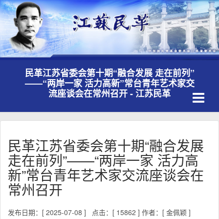
民革江苏省委会第十期“融合发展 走在前列”
——“两岸一家 活力高新”常台青年艺术家交
Toggle
流座谈会在常州召开 - 江苏民革
navigati
民革江苏省委会第十期“融合发展
走在前列”——“两岸一家 活力高
新”常台青年艺术家交流座谈会在
常州召开
发布日期：[ 2025-07-08 ]
点击：[ 15862 ]
作者：[ 金佩颖 ]