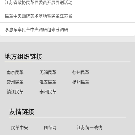
江苏省政协民革界委员开展界别活动
民革中央画院美术基地暨民革江苏省
李惠东率民革中央调研组来苏调研
地方组织链接
南京民革
无锡民革
徐州民革
常州民革
淮安民革
扬州民革
镇江民革
泰州民革
友情链接
民革中央
团结网
江苏统一战线