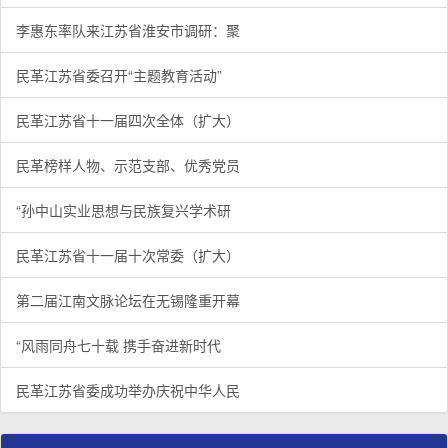
李惠东率队来江苏省淮安市调研：聚
民革江苏省委召开“主题教育活动”
民革江苏省十一届四次全体（扩大）
民革榜样人物、示范支部、优秀党员
“孙中山实业思想与民族复兴学术研
民革江苏省十一届十次常委（扩大）
第二届江南文脉论坛在无锡隆重开幕
“风雨同舟七十载 携手奋进新时代
民革江苏省委成功举办庆祝中华人民