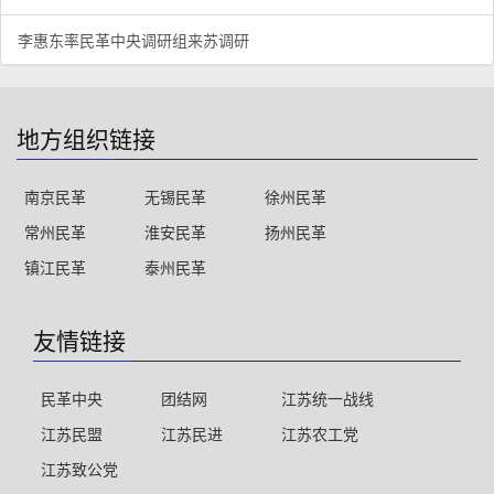
李惠东率民革中央调研组来苏调研
地方组织链接
南京民革
无锡民革
徐州民革
常州民革
淮安民革
扬州民革
镇江民革
泰州民革
友情链接
民革中央
团结网
江苏统一战线
江苏民盟
江苏民进
江苏农工党
江苏致公党