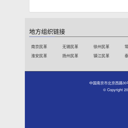
地方组织链接
南京民革
无锡民革
徐州民革
淮安民革
扬州民革
镇江民革
中国南京市北京西路30号同心大厦
© Copyri