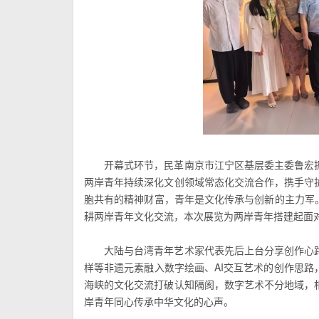
开幕式环节，民革南京市江宁区基层委主委鲁宏
两岸青年持续深化文创领域常态化交流合作，携手守
胞共有的精神财富，青年是文化传承与创新的主力军
耕两岸青年文化交流，本次展览为两岸青年搭建起面
大陆与台湾青年艺术家代表先后上台分享创作心
样等非遗元素融入数字绘画、AI交互艺术的创作思
海峡的文化交流打破认知隔阂，数字艺术不分地域，
岸青年同心传承中华文化的心声。