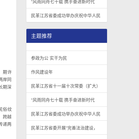
“风雨同舟七十载 携手奋进新时代
民革江苏省委成功举办庆祝中华人民
主题推荐
参政为公 实干为民
，期许
作风建设年
两岸同
民革江苏省十一届十次常委（扩大）
长期深
“风雨同舟七十载 携手奋进新时代
民俗纹
民革江苏省委成功举办庆祝中华人民
，跨越
传递两
民革江苏省委开展“完善法治建设，