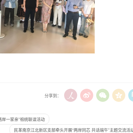
分享到：
两岸一家亲”祖统联谊活动
民革南京江北新区支部牵头开展“两岸同芯 共话端午”主题交流活