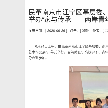
民革南京市江宁区基层委
举办“家与传承——两岸青
发布日期：[ 2026-06-26 ]
点击：[ 2554 ]
作者：[ 高
6月24日上午，由民革南京市江宁区基层委、南
艺术作品展”开幕式举行。台湾籍在宁高校学子、青
导应邀参加。