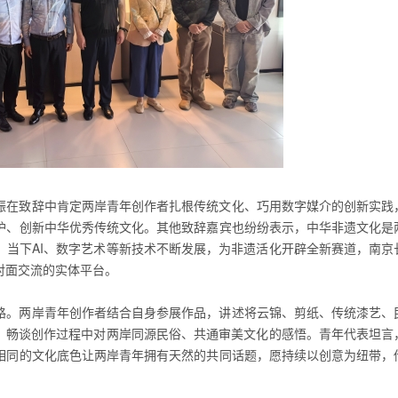
振在致辞中肯定两岸青年创作者扎根传统文化、巧用数字媒介的创新实践
护、创新中华优秀传统文化。其他致辞嘉宾也纷纷表示，中华非遗文化是
。当下AI、数字艺术等新技术不断发展，为非遗活化开辟全新赛道，南京
对面交流的实体平台。
路。两岸青年创作者结合自身参展作品，讲述将云锦、剪纸、传统漆艺、
路，畅谈创作过程中对两岸同源民俗、共通审美文化的感悟。青年代表坦言
相同的文化底色让两岸青年拥有天然的共同话题，愿持续以创意为纽带，