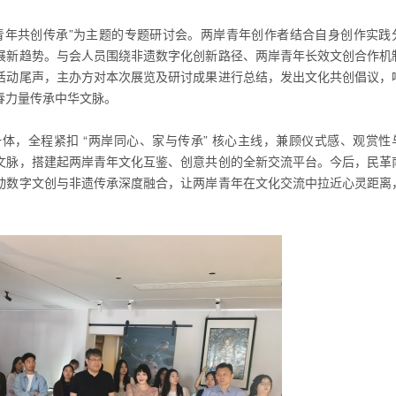
青年共创传承”为主题的专题研讨会。两岸青年创作者结合自身创作实践
展新趋势。与会人员围绕非遗数字化创新路径、两岸青年长效文创合作机
活动尾声，主办方对本次展览及研讨成果进行总结，发出文化共创倡议，
春力量传承中华文脉。
体，全程紧扣 “两岸同心、家与传承” 核心主线，兼顾仪式感、观赏性
文脉，搭建起两岸青年文化互鉴、创意共创的全新交流平台。今后，民革
动数字文创与非遗传承深度融合，让两岸青年在文化交流中拉近心灵距离