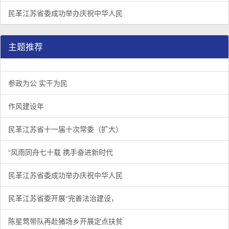
民革江苏省委成功举办庆祝中华人民
主题推荐
参政为公 实干为民
作风建设年
民革江苏省十一届十次常委（扩大）
“风雨同舟七十载 携手奋进新时代
民革江苏省委成功举办庆祝中华人民
民革江苏省委开展“完善法治建设，
陈星莺带队再赴猪场乡开展定点扶贫