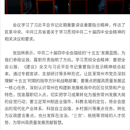
会议学习了习近平总书记近期重要讲话重要指示精神，传达了
民革中央、中共江苏省委关于学习贯彻中共二十届四中全会精神的
相关决议和要求。
张加林表示，中共二十届四中全会描绘的“十五五”发展蓝图，为
我们参政议政、履职尽责指明了方向。学习贯彻全会精神：要把全
会公报、《建议》全文与习近平总书记重要指示批示精神结合起
来，通过专题宣讲、支部研讨等多种形式，让
民革常州市
党员深刻
理解“十五五”时期的指导方针和战略部署；要重点把握高质量发展这
一核心任务，深刻认识常州在构建新发展格局中的区位优势和产业
特色，找准履职切入点，切实把学习成果转化为服务常州发展大局
的自觉行动；要立足常州制造业强市、科教名城的定位，将全会提
出的现代化产业体系、科技自立自强、乡村振兴等重点任务，转化
为议政建言重点，充分发挥在法治、“三农”、祖统等领域的人才优
势，为常州高质量发展贡献智慧。