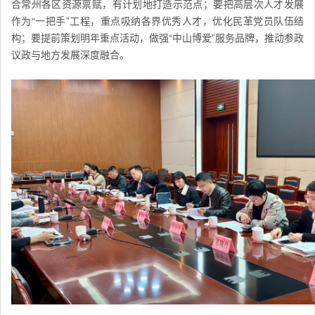
合常州各区资源禀赋，有计划地打造示范点；要把高层次人才发展
作为“一把手”工程，重点吸纳各界优秀人才，优化
民革
党员队伍结
构；要提前策划明年重点活动，做强“中山博爱”服务品牌，推动参政
议政与地方发展深度融合。