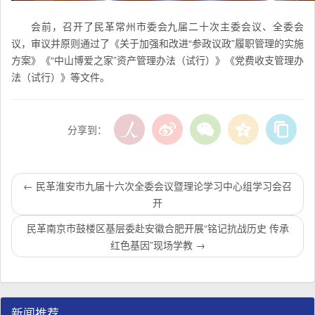
会前，召开了民革常州市委会九届二十次主委会议、全委会
议，审议并原则通过了《关于加强和改进“参政议政”履职管理的实施
方案》《“中山博爱之家”资产管理办法（试行）》《党费收支管理办
法（试行）》等文件。
分享到：
←
民革淮安市九届十六次全委会议暨理论学习中心组学习会召
开
民革南京市鼓楼区基层委赴安徽合肥开展“铭记抗战历史 传承
红色基因”现场学教
→
新闻推荐