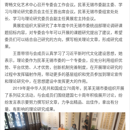
寄畅文化艺术中心召开专委会工作会议。民革无锡市委副主委、学
习与理论研究委员会主任王晋出席会议。民革无锡市委组宣处处
长、学习与理论研究委员会副主任黄展宏主持会议。
黄展宏组织大家研究了本年度中共无锡市委统战部理论调研课
题招标内容，对专委会今年可以开展的课题研究提出了建议，希望
委员们可以结合自己研究的方向，撰写相关理论文章，形成研究成
果。
王晋带领与会成员认真学习了习近平新时代文化建设思想，她
表示，理论委作为民革无锡市委的一个专委会，应充分利用组织优
势、平台优势、人才优势，创新机制完善制度，在开展理论研究的
过程中发挥辐射作用，带动更多的基层组织和党员参加到理论宣传
和理论研究中，在思想建设中发挥更大的作用。
2019年是中华人民共和国成立70周年，民革无锡市委组织开展
了系列征文活动，与会成员们围绕建国七十周年积极展开讨论，纷
纷发言表示要努力撰写好文章，力争出精品、出佳作，拿出有分
量、有影响的理论研究成果。