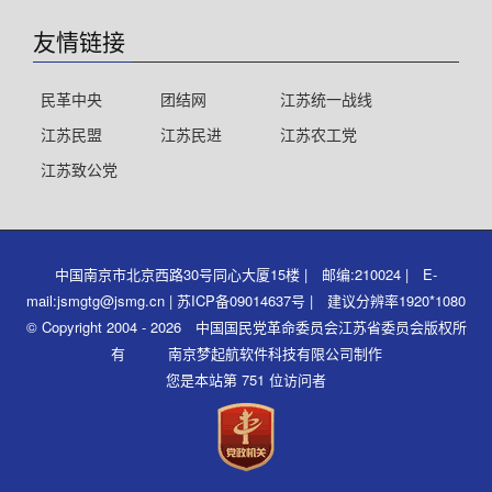
友情链接
民革中央
团结网
江苏统一战线
江苏民盟
江苏民进
江苏农工党
江苏致公党
中国南京市北京西路30号同心大厦15楼 | 邮编:210024 | E-
mail:jsmgtg@jsmg.cn | 苏ICP备09014637号 | 建议分辨率1920*1080
© Copyright 2004 - 2026 中国国民党革命委员会江苏省委员会版权所
有 南京梦起航软件科技有限公司制作
您是本站第 751 位访问者