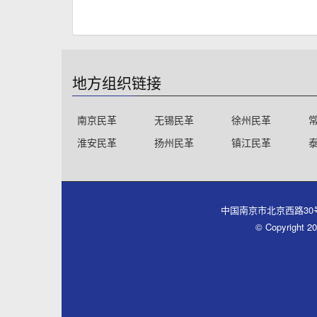
地方组织链接
南京民革
无锡民革
徐州民革
淮安民革
扬州民革
镇江民革
中国南京市北京西路30号同心大厦
© Copyri