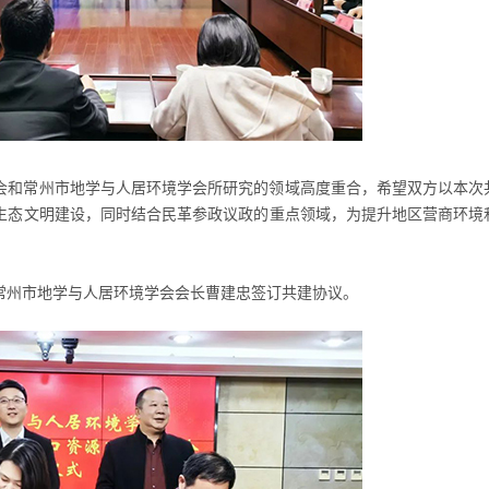
会
和常州市地学与人居环境学会所研究的领域高度重合，希望双方以本次
生态文明建设，同时结合民革参政议政的重点领域，为提升地区营商环境
常州市地学与人居环境学会会长曹建忠签订共建协议。