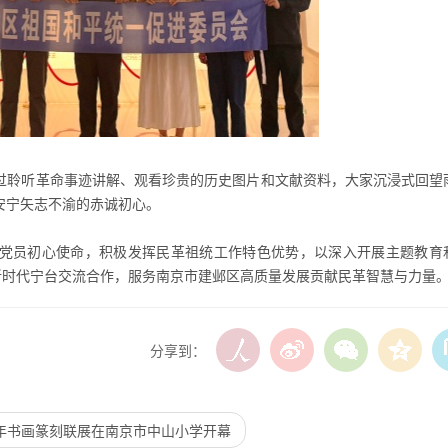
过聆听革命事迹讲解、观看珍贵的历史图片和文献资料，大家沉浸式回望
安宁矢志不渝的赤诚初心。
党员初心使命，积极发挥民革祖统工作特色优势，以深入开展主题教育
新时代宁台交流合作，服务南京市建邺区高质量发展贡献民革智慧与力量
分享到：
周年书画篆刻联展在南京市中山小学开幕