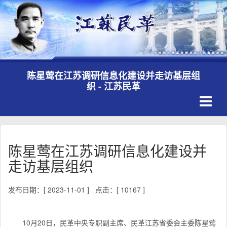
陈星莺在江苏调研信息化建设并走访基层组
织 - 江苏民革
Toggle
navigati
陈星莺在江苏调研信息化建设并
走访基层组织
发布日期：[ 2023-11-01 ]
点击：[ 10167 ]
10月20日，民革中央专职副主席、民革江苏省委会主委陈星莺