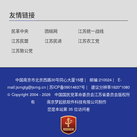
友情链接
民革中央
团结网
江苏统一战线
江苏民盟
江苏民进
江苏农工党
江苏致公党
中国南京市北京西路30号同心大厦15楼 | 邮编:210024 | E-
mail:jsmgtg@jsmg.cn | 苏ICP备09014637号 | 建议分辨率1920*1080
© Copyright 2004 - 2026 中国国民党革命委员会江苏省委员会版权所
有 南京梦起航软件科技有限公司制作
您是本站第 35 位访问者