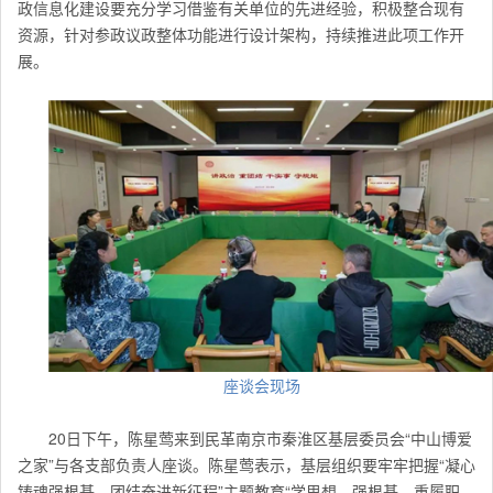
政信息化建设要充分学习借鉴有关单位的先进经验，积极整合现有
资源，针对参政议政整体功能进行设计架构，持续推进此项工作开
展。
座谈会现场
20日下午，陈星莺来到民革南京市秦淮区基层委员会“中山博爱
之家”与各支部负责人座谈。陈星莺表示，基层组织要牢牢把握“凝心
铸魂强根基、团结奋进新征程”主题教育“学思想、强根基、重履职、