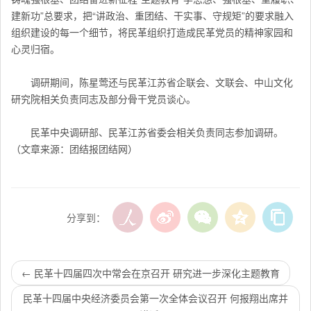
建新功”总要求，把“讲政治、重团结、干实事、守规矩”的要求融入
组织建设的每一个细节，将民革组织打造成民革党员的精神家园和
心灵归宿。
调研期间，陈星莺还与民革江苏省企联会、文联会、中山文化
研究院相关负责同志及部分骨干党员谈心。
民革中央调研部、民革江苏省委会相关负责同志参加调研。
（
文章来源：团结报团结网）
分享到：
←
民革十四届四次中常会在京召开 研究进一步深化主题教育
民革十四届中央经济委员会第一次全体会议召开 何报翔出席并