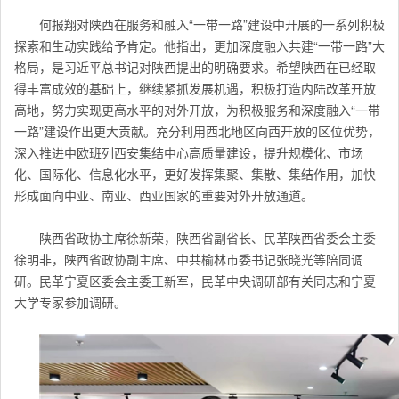
何报翔对陕西在服务和融入“一带一路”建设中开展的一系列积极
探索和生动实践给予肯定。他指出，更加深度融入共建“一带一路”大
格局，是习近平总书记对陕西提出的明确要求。希望陕西在已经取
得丰富成效的基础上，继续紧抓发展机遇，积极打造内陆改革开放
高地，努力实现更高水平的对外开放，为积极服务和深度融入“一带
一路”建设作出更大贡献。充分利用西北地区向西开放的区位优势，
深入推进中欧班列西安集结中心高质量建设，提升规模化、市场
化、国际化、信息化水平，更好发挥集聚、集散、集结作用，加快
形成面向中亚、南亚、西亚国家的重要对外开放通道。
陕西省政协主席徐新荣，陕西省副省长、民革陕西省委会主委
徐明非，陕西省政协副主席、中共榆林市委书记张晓光等陪同调
研。民革宁夏区委会主委王新军，民革中央调研部有关同志和宁夏
大学专家参加调研。