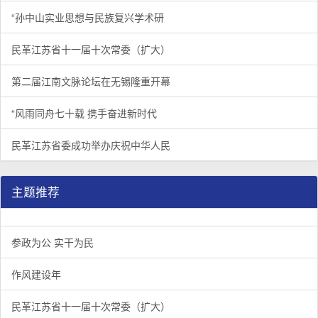
“孙中山实业思想与民族复兴学术研
民革江苏省十一届十次常委（扩大）
第二届江南文脉论坛在无锡隆重开幕
“风雨同舟七十载 携手奋进新时代
民革江苏省委成功举办庆祝中华人民
主题推荐
参政为公 实干为民
作风建设年
民革江苏省十一届十次常委（扩大）