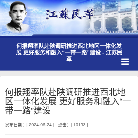
何报翔率队赴陕调研推进西北地区一体化发
展 更好服务和融入“一带一路”建设 - 江苏民
Toggle
革
navigati
何报翔率队赴陕调研推进西北地
区一体化发展 更好服务和融入“一
带一路”建设
发布日期：[ 2024-06-24 ]
点击：[ 10133 ]