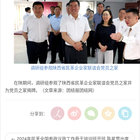
调研组参观陕西省民革企业家联谊会党员之家
在陕期间，调研组参观了陕西省民革企业家联谊会党员之家并
为党员之家揭牌。（
文章来源：团结报团结网）
分享到：
←
2024年民革全国参政议政工作骨干培训班开班 陈星莺出席