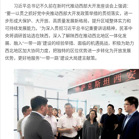
习近平总书记不久前在新时代推动西部大开发座谈会上强调：
“要一以贯之抓好党中央推动西部大开发政策举措的贯彻落实，进一
步形成大保护、大开放、高质量发展新格局，提升区域整体实力和
可持续发展能力。”为深入贯彻习近平总书记重要讲话精神，民革中
央将调研首站选在陕西，深入了解陕西在推动西北地区一体化发
展、融入“一带一路”建设的经验举措、面临的机遇挑战，积极为助力
西北地区加大协同力度，把独特的区位优势进一步转化为开放发展
优势，更好地服务“一带一路”建设大局建言献策。