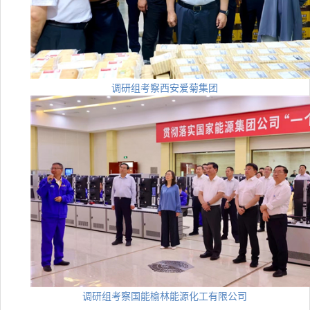
调研组考察西安爱菊集团
调研组考察国能榆林能源化工有限公司