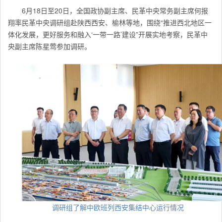
6月18日至20日，全国政协副主席、民革中央常务副主席何报
翔率民革中央调研组赴陕西西安、榆林等地，围绕“推进西北地区一
体化发展，更好服务和融入‘一带一路’建设”开展实地考察，民革中
央副主席陈星莺参加调研。
调研组了解中欧班列西安集结中心运行情况