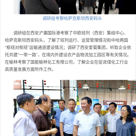
调研组考察哈萨克斯坦西安码头
调研组在西安浐灞国际港考察了中欧班列（西安）集结中心、
哈萨克斯坦西安码头，了解了班列运行、运营管理情况和中哈两国
“枢纽对枢纽”运输通道建设情况；调研了西安爱菊集团，听取企业依
托共建“一带一路”，在境内外建设农产品物流加工园区等有关情况。
在榆林考察了国能榆林化工有限公司，了解企业在促进煤化工行业
高质量发展方面所作工作。