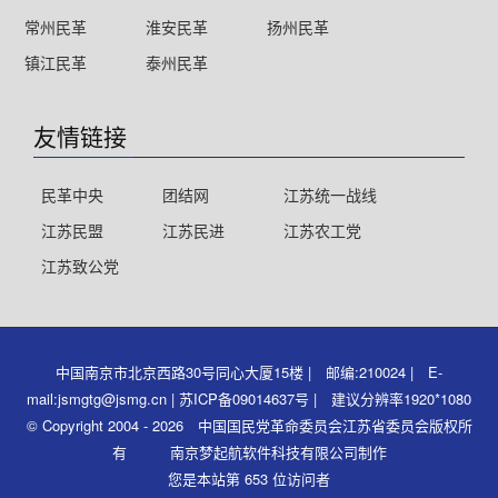
常州民革
淮安民革
扬州民革
镇江民革
泰州民革
友情链接
民革中央
团结网
江苏统一战线
江苏民盟
江苏民进
江苏农工党
江苏致公党
中国南京市北京西路30号同心大厦15楼 | 邮编:210024 | E-
mail:jsmgtg@jsmg.cn | 苏ICP备09014637号 | 建议分辨率1920*1080
© Copyright 2004 - 2026 中国国民党革命委员会江苏省委员会版权所
有 南京梦起航软件科技有限公司制作
您是本站第 653 位访问者