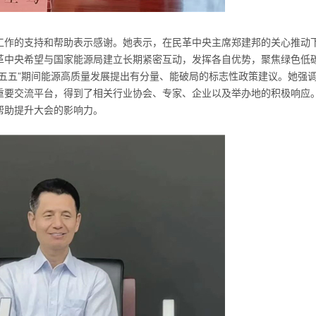
工作的支持和帮助表示感谢。她表示，在民革中央主席郑建邦的关心推动
革中央希望与国家能源局建立长期紧密互动，发挥各自优势，聚焦绿色低
五五”期间能源高质量发展提出有分量、能破局的标志性政策建议。她强
重要交流平台，得到了相关行业协会、专家、企业以及举办地的积极响应
帮助提升大会的影响力。