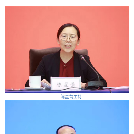
陈星莺主持