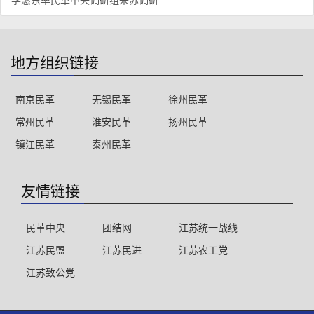
地方组织链接
南京民革
无锡民革
徐州民革
常州民革
淮安民革
扬州民革
镇江民革
泰州民革
友情链接
民革中央
团结网
江苏统一战线
江苏民盟
江苏民进
江苏农工党
江苏致公党