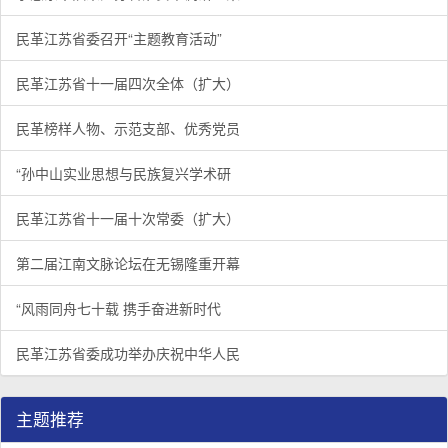
民革江苏省委召开“主题教育活动”
民革江苏省十一届四次全体（扩大）
民革榜样人物、示范支部、优秀党员
“孙中山实业思想与民族复兴学术研
民革江苏省十一届十次常委（扩大）
第二届江南文脉论坛在无锡隆重开幕
“风雨同舟七十载 携手奋进新时代
民革江苏省委成功举办庆祝中华人民
主题推荐