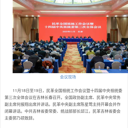
会议现场
11月18日至19日，民革全国祖统工作会议暨十四届中央祖统委
第三次全体会议在吉林长春召开。全国政协副主席、民革中央常务
副主席何报翔出席并讲话。民革中央副主席陈星莺主持开幕会并作
闭幕讲话。中共吉林省委常委、统战部部长邱江，民革吉林省委会
主委郭乃硕致辞。