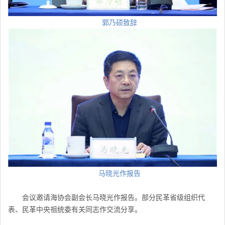
郭乃硕致辞
马晓光作报告
会议邀请海协会副会长马晓光作报告。部分民革省级组织代
表、民革中央祖统委有关同志作交流分享。