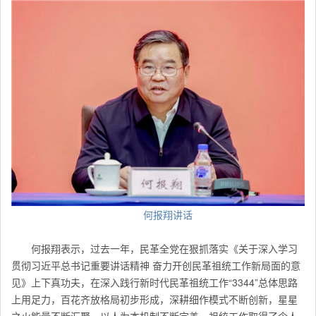
何报翔讲话
何报翔表示，过去一年，民革全党在狠抓落实《关于深入学习
贯彻习近平总书记重要讲话精神 奋力开创民革祖统工作新局面的意
见》上下真功夫，在深入践行新时代民革祖统工作“3344”总体思路
上用足力，百花齐放格局初步形成，深耕细作模式不断创新，星星
之火能量不断汇聚，以人为本机制不断完善，祖统工作取得了令人