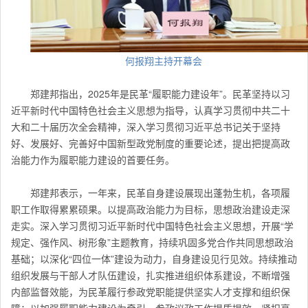
何报翔主持开幕会
郑建邦指出，2025年是民革“履职能力建设年”。民革坚持以习
近平新时代中国特色社会主义思想为指导，认真学习贯彻中共二十
大和二十届历次全会精神，深入学习贯彻习近平总书记关于坚持
好、发展好、完善好中国新型政党制度的重要论述，提出把提高政
治能力作为履职能力建设的首要任务。
郑建邦表示，一年来，民革自身建设展现出蓬勃生机，各项履
职工作取得累累硕果。以提高政治能力为目标，思想政治建设走深
走实。深入学习贯彻习近平新时代中国特色社会主义思想，开展“学
规定、强作风、树形象”主题教育，持续巩固多党合作共同思想政治
基础；以深化“四位一体”建设为动力，自身建设见行见效。持续推动
组织发展与干部人才队伍建设，扎实推进组织体系建设，不断增强
内部监督效能，为民革履行参政党职能提供坚实人才支撑和组织保
障；以加强履职能力建设为牵引，参政议政工作提质提效。紧扣高