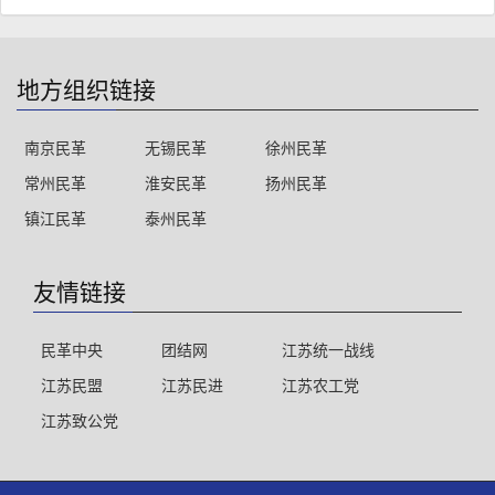
地方组织链接
南京民革
无锡民革
徐州民革
常州民革
淮安民革
扬州民革
镇江民革
泰州民革
友情链接
民革中央
团结网
江苏统一战线
江苏民盟
江苏民进
江苏农工党
江苏致公党