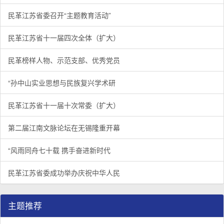
民革江苏省委召开“主题教育活动”
民革江苏省十一届四次全体（扩大）
民革榜样人物、示范支部、优秀党员
“孙中山实业思想与民族复兴学术研
民革江苏省十一届十次常委（扩大）
第二届江南文脉论坛在无锡隆重开幕
“风雨同舟七十载 携手奋进新时代
民革江苏省委成功举办庆祝中华人民
主题推荐