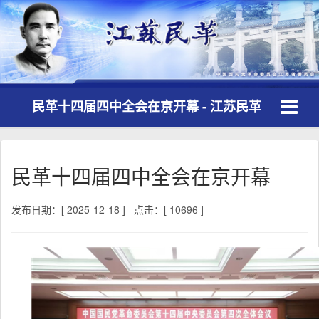
Toggle
民革十四届四中全会在京开幕 - 江苏民革
navigati
民革十四届四中全会在京开幕
发布日期：[ 2025-12-18 ]
点击：[ 10696 ]