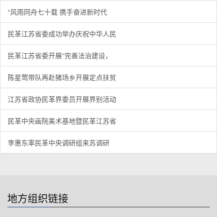
“风雨同舟七十载 携手奋进新时代
民革江苏省委成功举办庆祝中华人民
民革江苏省委开展“完善法治建设，
陈星莺带队再赴猪场乡开展定点扶贫
江苏省政协民革界委员开展界别活动
民革中央画院美术基地暨民革江苏省
李惠东率民革中央调研组来苏调研
地方组织链接