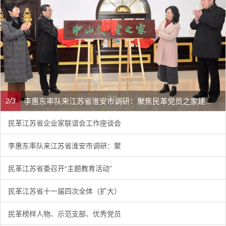
李惠东率队来江苏省淮安市调研：聚焦民革党员之家建设管理、学龄前儿童爱国主义教育
/
2
3
民革江苏省企业家联谊会工作座谈会
李惠东率队来江苏省淮安市调研：聚
民革江苏省委召开“主题教育活动”
民革江苏省十一届四次全体（扩大）
民革榜样人物、示范支部、优秀党员