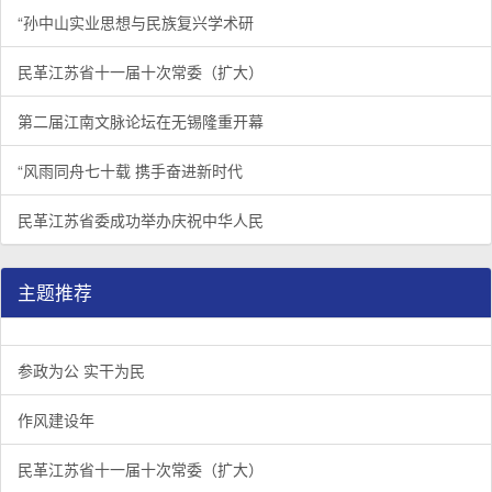
“孙中山实业思想与民族复兴学术研
民革江苏省十一届十次常委（扩大）
第二届江南文脉论坛在无锡隆重开幕
“风雨同舟七十载 携手奋进新时代
民革江苏省委成功举办庆祝中华人民
主题推荐
参政为公 实干为民
作风建设年
民革江苏省十一届十次常委（扩大）