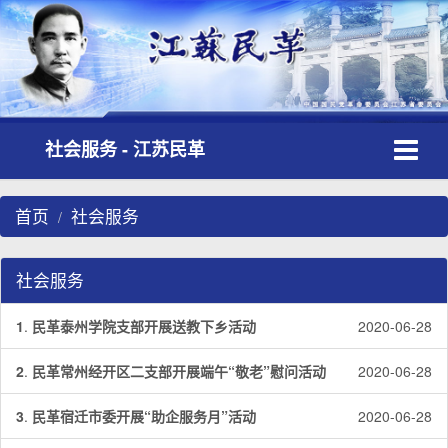
Toggle
社会服务 - 江苏民革
navigati
首页
社会服务
社会服务
1
.
民革泰州学院支部开展送教下乡活动
2020-06-28
2
.
民革常州经开区二支部开展端午“敬老”慰问活动
2020-06-28
3
.
民革宿迁市委开展“助企服务月”活动
2020-06-28