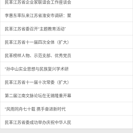
民革江苏省企业家联谊会工作座谈会
李惠东率队来江苏省淮安市调研：聚
民革江苏省委召开“主题教育活动”
民革江苏省十一届四次全体（扩大）
民革榜样人物、示范支部、优秀党员
“孙中山实业思想与民族复兴学术研
民革江苏省十一届十次常委（扩大）
第二届江南文脉论坛在无锡隆重开幕
“风雨同舟七十载 携手奋进新时代
民革江苏省委成功举办庆祝中华人民