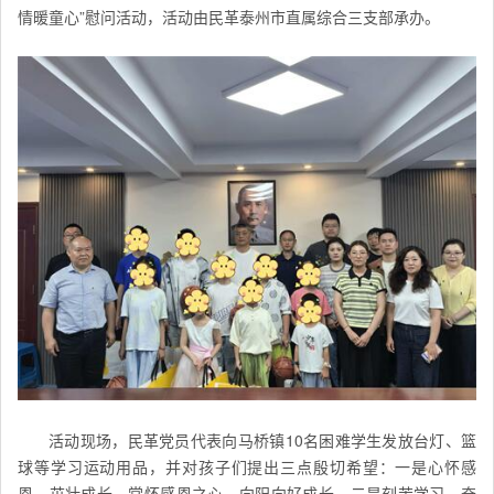
情暖童心”慰问活动，活动由民革泰州市直属综合三支部承办。
活动现场，民革党员代表向马桥镇10名困难学生发放台灯、篮
球等学习运动用品，并对孩子们提出三点殷切希望：一是心怀感
恩、茁壮成长，常怀感恩之心，向阳向好成长。二是刻苦学习、奋