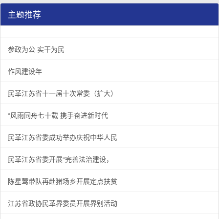
主题推荐
参政为公 实干为民
作风建设年
民革江苏省十一届十次常委（扩大）
“风雨同舟七十载 携手奋进新时代
民革江苏省委成功举办庆祝中华人民
民革江苏省委开展“完善法治建设，
陈星莺带队再赴猪场乡开展定点扶贫
江苏省政协民革界委员开展界别活动