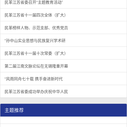
民革江苏省委召开“主题教育活动”
民革江苏省十一届四次全体（扩大）
民革榜样人物、示范支部、优秀党员
“孙中山实业思想与民族复兴学术研
民革江苏省十一届十次常委（扩大）
第二届江南文脉论坛在无锡隆重开幕
“风雨同舟七十载 携手奋进新时代
民革江苏省委成功举办庆祝中华人民
主题推荐