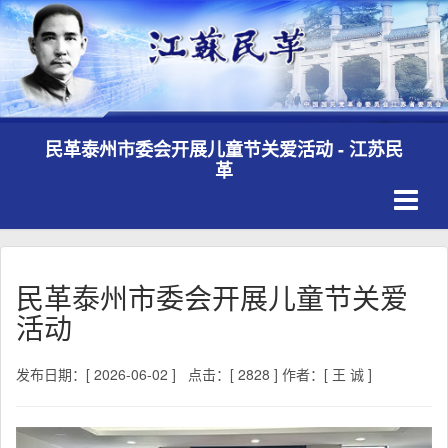
民革泰州市委会开展儿童节关爱活动 - 江苏民
革
Toggle
navigati
民革泰州市委会开展儿童节关爱
活动
发布日期：[ 2026-06-02 ]
点击：[ 2828 ]
作者：[ 王 诚 ]