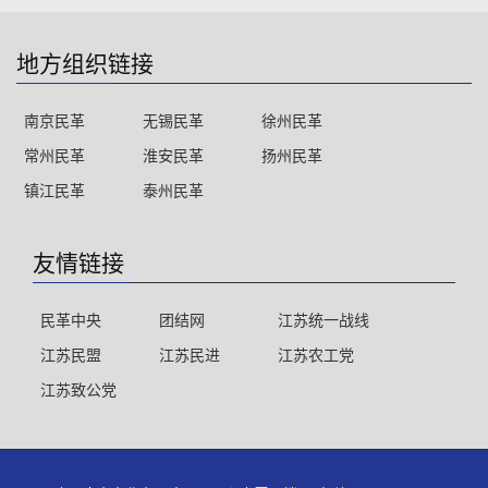
地方组织链接
南京民革
无锡民革
徐州民革
常州民革
淮安民革
扬州民革
镇江民革
泰州民革
友情链接
民革中央
团结网
江苏统一战线
江苏民盟
江苏民进
江苏农工党
江苏致公党