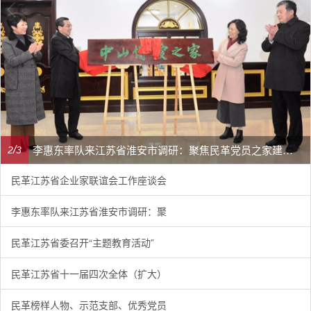
李惠东率队来江苏省淮安市调研：聚焦民革党员之家建设管理、学龄前儿童爱国主义教育
/
2
3
民革江苏省企业家联谊会工作座谈会
李惠东率队来江苏省淮安市调研：聚
民革江苏省委召开“主题教育活动”
民革江苏省十一届四次全体（扩大）
民革榜样人物、示范支部、优秀党员