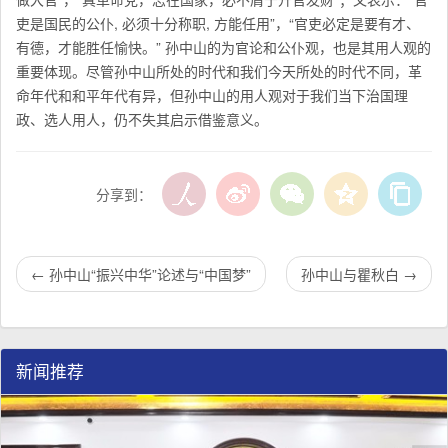
吏是国民的公仆, 必须十分称职, 方能任用”，“官吏必定是要有才、
有德，才能胜任愉快。” 孙中山的为官论和公仆观，也是其用人观的
重要体现。尽管孙中山所处的时代和我们今天所处的时代不同，革
命年代和和平年代有异，但孙中山的用人观对于我们当下治国理
政、选人用人，仍不失其启示借鉴意义。
分享到：
←
孙中山“振兴中华”论述与“中国梦”
孙中山与瞿秋白
→
新闻推荐