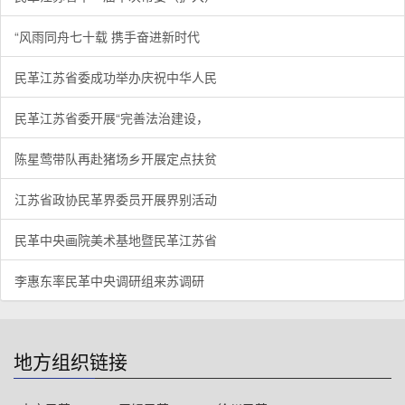
“风雨同舟七十载 携手奋进新时代
民革江苏省委成功举办庆祝中华人民
民革江苏省委开展“完善法治建设，
陈星莺带队再赴猪场乡开展定点扶贫
江苏省政协民革界委员开展界别活动
民革中央画院美术基地暨民革江苏省
李惠东率民革中央调研组来苏调研
地方组织链接