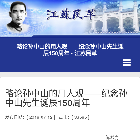
略论孙中山的用人观——纪念孙中山先生诞
辰150周年 - 江苏民革
Toggle
navigati
略论孙中山的用人观——纪念孙
中山先生诞辰150周年
发布日期：[ 2016-07-12 ]
点击：[ 33565 ]
陈希亮