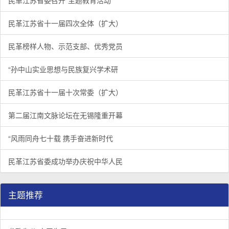
民革江苏省委召开“主题教育活动”
民革江苏省十一届四次全体（扩大）
民革榜样人物、示范支部、优秀党员
“孙中山实业思想与民族复兴学术研
民革江苏省十一届十次常委（扩大）
第二届江南文脉论坛在无锡隆重开幕
“风雨同舟七十载 携手奋进新时代
民革江苏省委成功举办庆祝中华人民
主题推荐