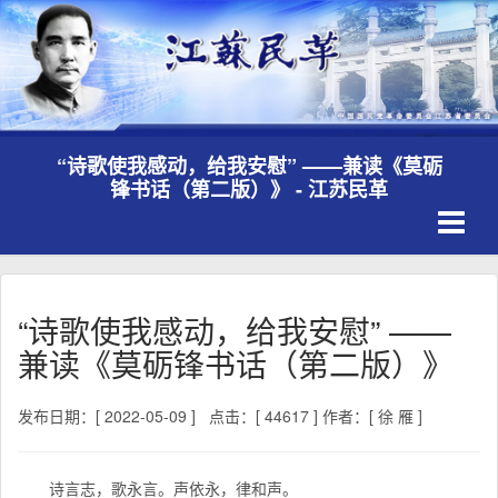
“诗歌使我感动，给我安慰” ——兼读《莫砺
锋书话（第二版）》 - 江苏民革
Toggle
navigati
“诗歌使我感动，给我安慰” ——
兼读《莫砺锋书话（第二版）》
发布日期：[ 2022-05-09 ]
点击：[ 44617 ]
作者：[ 徐 雁 ]
诗言志，歌永言。声依永，律和声。