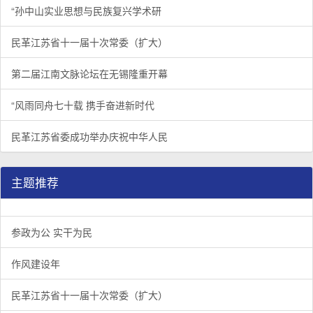
“孙中山实业思想与民族复兴学术研
民革江苏省十一届十次常委（扩大）
第二届江南文脉论坛在无锡隆重开幕
“风雨同舟七十载 携手奋进新时代
民革江苏省委成功举办庆祝中华人民
主题推荐
参政为公 实干为民
作风建设年
民革江苏省十一届十次常委（扩大）