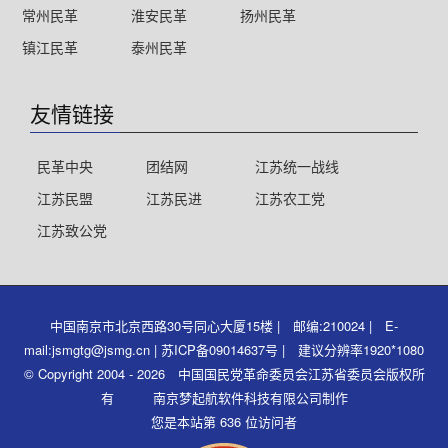
常州民革
淮安民革
扬州民革
镇江民革
泰州民革
友情链接
民革中央
团结网
江苏统一战线
江苏民盟
江苏民进
江苏农工党
江苏致公党
中国南京市北京西路30号同心大厦15楼 | 邮编:210024 | E-
mail:jsmgtg@jsmg.cn | 苏ICP备09014637号 | 建议分辨率1920*1080
© Copyright 2004 - 2026 中国国民党革命委员会江苏省委员会版权所
有 南京梦起航软件科技有限公司制作
您是本站第 636 位访问者