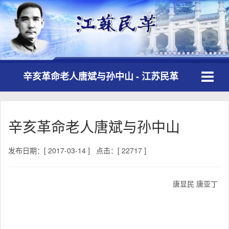
Toggle
辛亥革命老人唐斌与孙中山 - 江苏民革
navigati
辛亥革命老人唐斌与孙中山
发布日期：[ 2017-03-14 ]
点击：[ 22717 ]
唐显民 唐亚丁