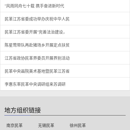
“风雨同舟七十载 携手奋进新时代
民革江苏省委成功举办庆祝中华人民
民革江苏省委开展“完善法治建设，
陈星莺带队再赴猪场乡开展定点扶贫
江苏省政协民革界委员开展界别活动
民革中央画院美术基地暨民革江苏省
李惠东率民革中央调研组来苏调研
地方组织链接
南京民革
无锡民革
徐州民革