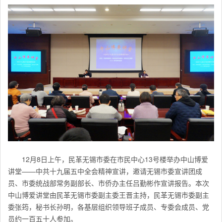
12月8日上午，民革无锡市委在市民中心13号楼举办中山博爱
讲堂——中共十九届五中全会精神宣讲，邀请无锡市委宣讲团成
员、市委统战部常务副部长、市侨办主任吕勤彬作宣讲报告。本次
中山博爱讲堂由民革无锡市委副主委王晋主持，民革无锡市委副主
委张筠，秘书长孙明，各基层组织领导班子成员、专委会成员、党
员约一百五十人参加。