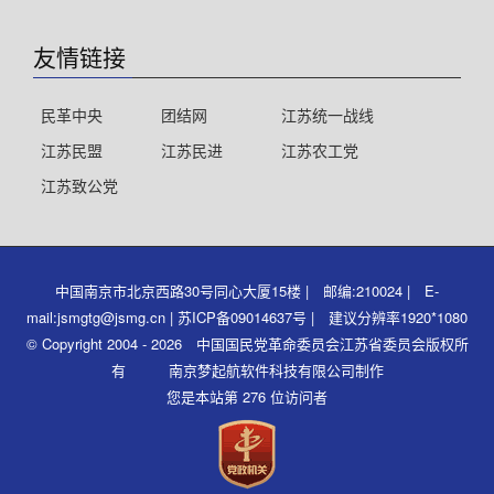
友情链接
民革中央
团结网
江苏统一战线
江苏民盟
江苏民进
江苏农工党
江苏致公党
中国南京市北京西路30号同心大厦15楼 | 邮编:210024 | E-
mail:jsmgtg@jsmg.cn | 苏ICP备09014637号 | 建议分辨率1920*1080
© Copyright 2004 - 2026 中国国民党革命委员会江苏省委员会版权所
有 南京梦起航软件科技有限公司制作
您是本站第 276 位访问者