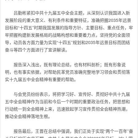
吕勤彬紧扣中共十九届五中全会主题，从深刻认识我国进入新
发展阶段的重大意义、有利条件和重要特征，准确把握2035年远景
目标和“十四五”时期我国发展的指导方针、主要目标、重点任务，牢
牢把握构建新发展格局的战略构想和重要着力点，坚持党的全面领
导，动员各方面力量为实现“十四五”规划和2035年远景目标而团结
奋斗等四个方面进行了宣讲解读。
报告深入浅出，既有理论总结，也有材料剖析；既有形象说
明，也有事实依据，对帮助民革党员准确完整地学习领会和贯彻落
实十九届五中全会精神有重要的帮助。
与会党员纷纷表示，将把学习好、宣传好、贯彻好中共十九届
五中全会精神作为当前和今后一个时期的重要政治任务，把思想和
行动统一到全会精神上来，迅速掀起学习宣传贯彻全会精神热潮，
推动全会精神落地生根。
报告最后，王晋在总结中强调，我们正处于实现“两个一百年”奋