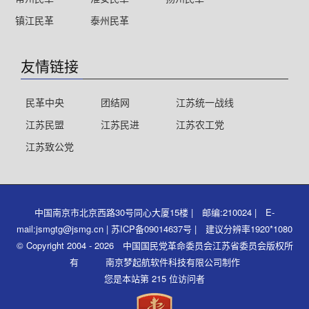
镇江民革
泰州民革
友情链接
民革中央
团结网
江苏统一战线
江苏民盟
江苏民进
江苏农工党
江苏致公党
中国南京市北京西路30号同心大厦15楼 | 邮编:210024 | E-
mail:jsmgtg@jsmg.cn | 苏ICP备09014637号 | 建议分辨率1920*1080
© Copyright 2004 - 2026 中国国民党革命委员会江苏省委员会版权所
有 南京梦起航软件科技有限公司制作
您是本站第 215 位访问者