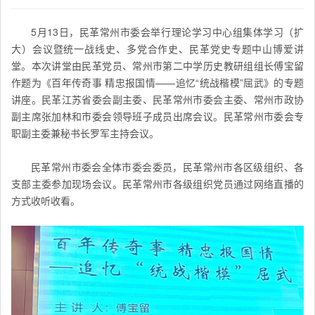
5月13日，民革常州市委会举行理论学习中心组集体学习（扩
大）会议暨统一战线史、多党合作史、民革党史专题中山博爱讲
堂。本次讲堂由民革党员、常州市第二中学历史教研组组长傅宝留
作题为《百年传奇事 精忠报国情——追忆“统战楷模”屈武》的专题
讲座。民革江苏省委会副主委、民革常州市委会主委、常州市政协
副主席张加林和市委会领导班子成员出席会议。民革常州市委会专
职副主委兼秘书长罗军主持会议。
民革常州市委会全体市委会委员，民革常州市各区级组织、各
支部主委参加现场会议。民革常州市各级组织党员通过网络直播的
方式收听收看。