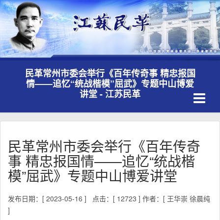
民革常州市委会举行《百年传奇事 精忠报国
情——追忆“统战楷模”屈武》专题中山博爱
Toggle
讲堂 - 江苏民革
navigati
民革常州市委会举行《百年传奇
事 精忠报国情——追忆“统战楷
模”屈武》专题中山博爱讲堂
发布日期：[ 2023-05-16 ]
点击：[ 12723 ]
作者：[ 王华崇 徐晨纯
]