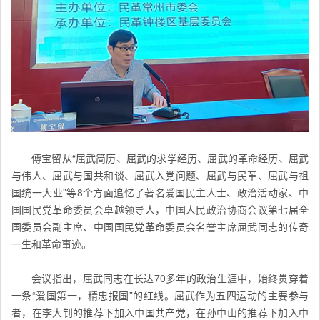
傅宝留从“屈武简历、屈武的求学经历、屈武的革命经历、屈武
与伟人、屈武与国共和谈、屈武入党问题、屈武与民革、屈武与祖
国统一大业”等8个方面追忆了著名爱国民主人士、政治活动家、中
国国民党革命委员会卓越领导人，中国人民政治协商会议第七届全
国委员会副主席、中国国民党革命委员会名誉主席屈武同志的传奇
一生和革命事迹。
会议指出，屈武同志在长达70多年的政治生涯中，始终贯穿着
一条“爱国第一，精忠报国”的红线。屈武作为五四运动的主要参与
者，在李大钊的推荐下加入中国共产党，在孙中山的推荐下加入中