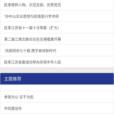
民革榜样人物、示范支部、优秀党员
“孙中山实业思想与民族复兴学术研
民革江苏省十一届十次常委（扩大）
第二届江南文脉论坛在无锡隆重开幕
“风雨同舟七十载 携手奋进新时代
民革江苏省委成功举办庆祝中华人民
主题推荐
参政为公 实干为民
作风建设年