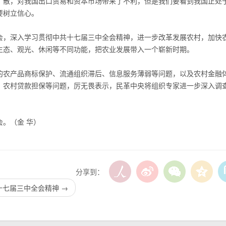
散，对我国出口贸易和资本市场带来了不利，但是我们要看到我国正处
要树立信心。
，深入学习贯彻中共十七届三中全会精神，进一步改革发展农村，加快
生态、观光、休闲等不同功能，把农业发展带入一个崭新时期。
农产品商标保护、流通组织滞后、信息服务薄弱等问题，以及农村金融
、农村贷款担保等问题，厉无畏表示，民革中央将组织专家进一步深入调
。（金 华）
分享到：
十七届三中全会精神
→