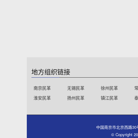
地方组织链接
南京民革
无锡民革
徐州民革
淮安民革
扬州民革
镇江民革
中国南京市北京西路30号同心大厦
© Copyri