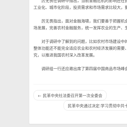
厉无畏在调研中指出，当前金融危机的影响还在扩
工业化、城市化阶段，投资需求和市场需求比较大，
厉无畏指出，面对金融海啸，我们要善于把握机会
场发展，完善农村金融服务，统一发挥农业的生产、
对于调研中了解到的问题，比如农村市场建设中的
整体功能还不能完全适应农业和农村经济发展的需要
究，以推进我国农村深入改革发展。
调研组一行还应邀出席了第四届中国商品市场峰会
←
民革中央社法委召开第一次全委会
民革中央通过决定:学习贯彻中共