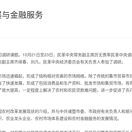
展与金融服务
研课题。10月21日至23日，民革中央常务副主席厉无畏率民革中央调
央副主席齐续春、刘凡，民革中央经济委员会有关负责人参加了调研。
场迅速崛起，形成了结构相对完善的市场网络。除了传统的集市贸易市
有了快速发展，形成了包括消费品和生产资料、批发市场和集贸市场、有
了很大提高，一定程度上解决了农村和农民贷款难问题，进一步促进了农
农村改革发展现状的介绍，并与中共诸暨市委、市政府有关负责人和部
织、农业龙头企业、农村市场体系建设和农村金融服务的发展情况。