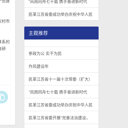
于迅速
“风雨同舟七十载 携手奋进新时代
民革江苏省委成功举办庆祝中华人民
农村市
主题推荐
体系的
查研
参政为公 实干为民
作风建设年
民革江苏省十一届十次常委（扩大）
“风雨同舟七十载 携手奋进新时代
民革江苏省委成功举办庆祝中华人民
民革江苏省委开展“完善法治建设，